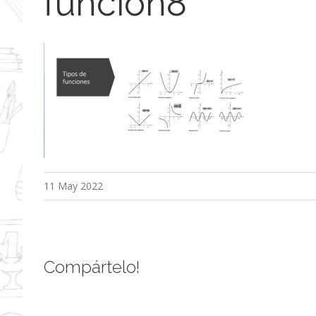
funcion8
11 May 2022
Compártelo!