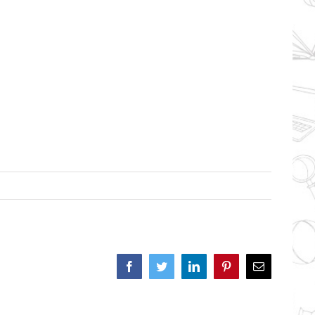
Facebook
Twitter
LinkedIn
Pinterest
Correo
electrónico