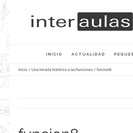
Saltar
al
contenido
INICIO
ACTUALIDAD
PEQUE
Inicio
/
Una mirada histórica a las funciones
/
funcion8