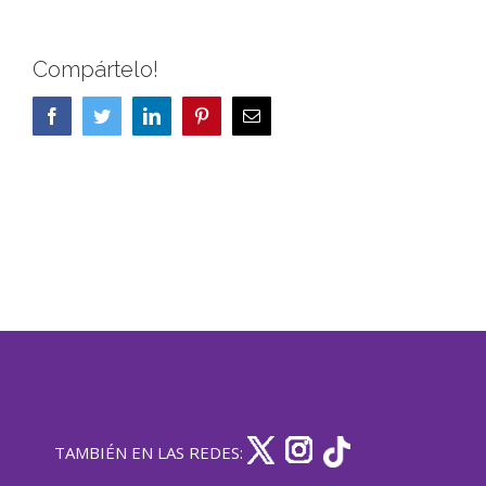
Compártelo!
Facebook
Twitter
LinkedIn
Pinterest
Correo
electrónico
TAMBIÉN EN LAS REDES: