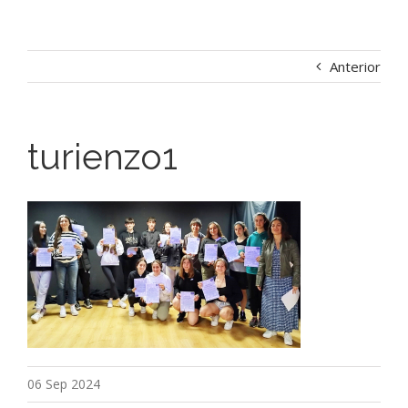
Anterior
turienzo1
06 Sep 2024