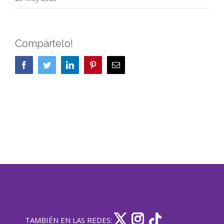
Compártelo!
Facebook
Twitter
LinkedIn
Pinterest
Correo
electrónico
TAMBIÉN EN LAS REDES: