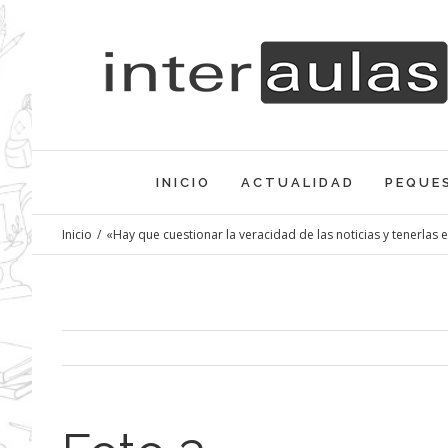
Saltar
al
contenido
INICIO
ACTUALIDAD
PEQUE
Inicio
/
«Hay que cuestionar la veracidad de las noticias y tenerlas