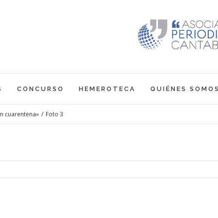
S
CONCURSO
HEMEROTECA
QUIÉNES SOMO
 en cuarentena»
/
Foto 3