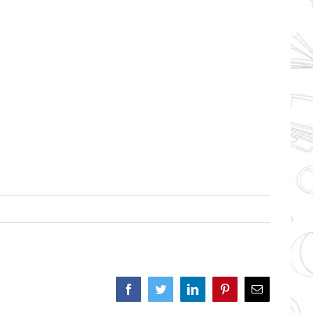
Facebook
Twitter
LinkedIn
Pinterest
Correo
electrónico