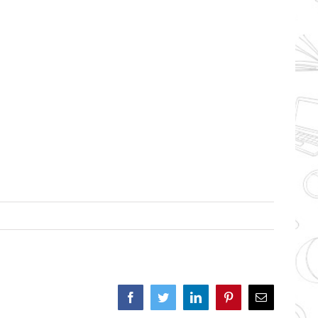
Facebook
Twitter
LinkedIn
Pinterest
Correo
electrónico