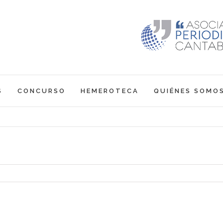
S
CONCURSO
HEMEROTECA
QUIÉNES SOMO
1