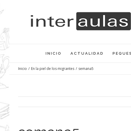
Saltar
al
contenido
INICIO
ACTUALIDAD
PEQUE
Inicio
/
En la piel de los migrantes
/
semana5