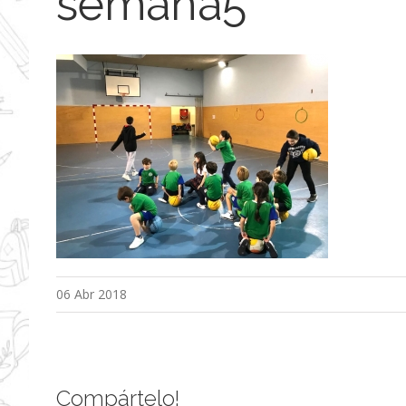
semana5
06 Abr 2018
Compártelo!