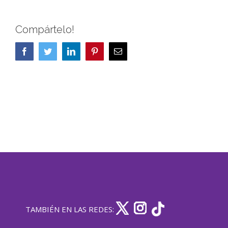
Compártelo!
Facebook
Twitter
LinkedIn
Pinterest
Correo
electrónico
TAMBIÉN EN LAS REDES: