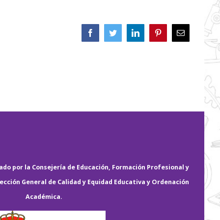
Facebook
Twitter
LinkedIn
Pinterest
Correo
electrónico
do por la Consejería de Educación, Formación Profesional y
rección General de Calidad y Equidad Educativa y Ordenación
Académica.