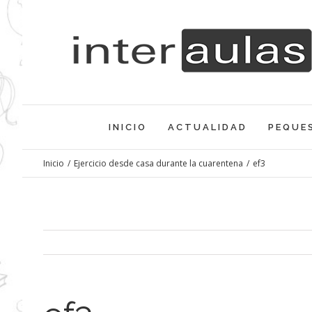
Saltar
al
contenido
INICIO
ACTUALIDAD
PEQUE
Inicio
/
Ejercicio desde casa durante la cuarentena
/
ef3