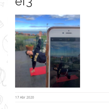
ef3
17 Abr 2020