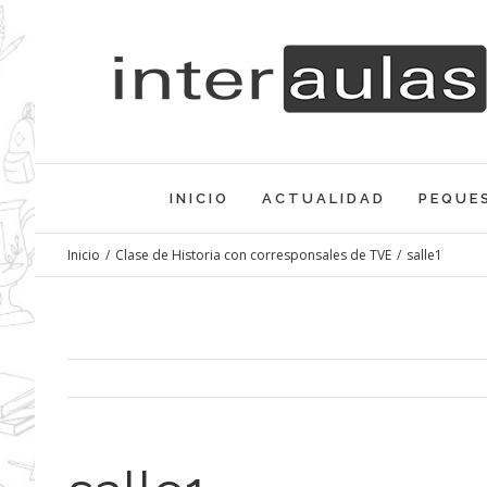
Saltar
al
contenido
INICIO
ACTUALIDAD
PEQUE
Inicio
/
Clase de Historia con corresponsales de TVE
/
salle1