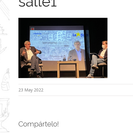
salle1
23 May 2022
Compártelo!