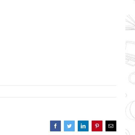
Facebook
Twitter
LinkedIn
Pinterest
Correo
electrónico