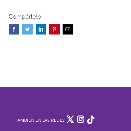
Compártelo!
Facebook
Twitter
LinkedIn
Pinterest
Correo
electrónico
TAMBIÉN EN LAS REDES: