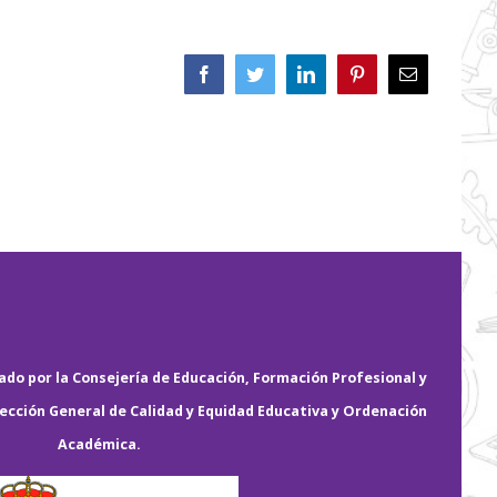
Facebook
Twitter
LinkedIn
Pinterest
Correo
electrónico
do por la Consejería de Educación, Formación Profesional y
rección General de Calidad y Equidad Educativa y Ordenación
Académica.