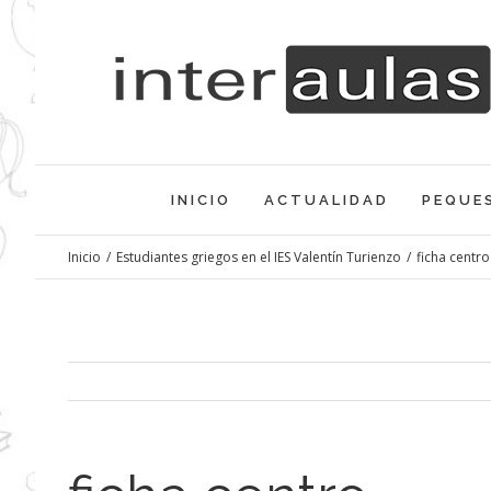
Saltar
al
contenido
INICIO
ACTUALIDAD
PEQUE
Inicio
/
Estudiantes griegos en el IES Valentín Turienzo
/
ficha centro