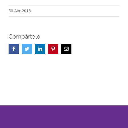
30 Abr 2018
Compártelo!
Facebook
Twitter
LinkedIn
Pinterest
Correo
electrónico