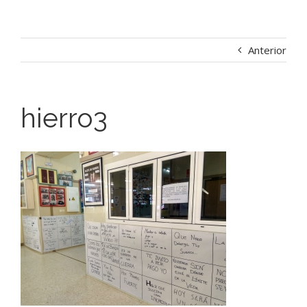
Anterior
hierro3