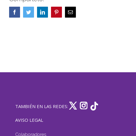
Facebook
Twitter
LinkedIn
Pinterest
Correo
electrónico
TAMBIÉN EN LAS REDES:
AVISO LEGAL
Colaboradores