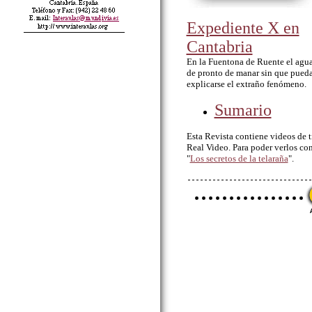
Expediente X en
Cantabria
En la Fuentona de Ruente el agua
de pronto de manar sin que pued
explicarse el extraño fenómeno.
Sumario
Esta Revista contiene videos de 
Real Video. Para poder verlos co
"
Los secretos de la telaraña
".